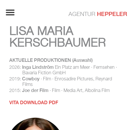
HEPPELER
AGENTUR
LISA MARIA
KERSCHBAUMER
AKTUELLE PRODUKTIONEN
(Auswahl)
Inga Lindström
2026:
Ein Platz am Meer · Fernsehen ·
Bavaria Fiction GmbH
Cowboy
2019:
· Film · Enrosadire Pictures, Reynard
Films
Joe der Film
2015:
· Film · Media Art, Albolina Film
VITA DOWNLOAD PDF