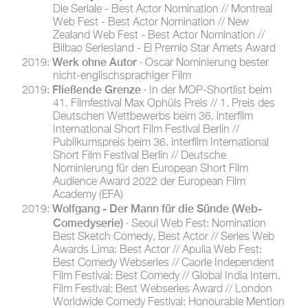
Die Seriale - Best Actor Nomination // Montreal
Web Fest - Best Actor Nomination // New
Zealand Web Fest - Best Actor Nomination //
Bilbao Seriesland - El Premio Star Amets Award
Werk ohne Autor
2019:
· Oscar Nominierung bester
nicht-englischsprachiger Film
Fließende Grenze
2019:
· In der MOP-Shortlist beim
41. Filmfestival Max Ophüls Preis // 1. Preis des
Deutschen Wettbewerbs beim 36. interfilm
International Short Film Festival Berlin //
Publikumspreis beim 36. interfilm International
Short Film Festival Berlin // Deutsche
Nominierung für den European Short Film
Audience Award 2022 der European Film
Academy (EFA)
Wolfgang - Der Mann für die Sünde (Web-
2019:
Comedyserie)
· Seoul Web Fest: Nomination
Best Sketch Comedy, Best Actor // Series Web
Awards Lima: Best Actor // Apulia Web Fest:
Best Comedy Webseries // Caorle Independent
Film Festival: Best Comedy // Global India Intern.
Film Festival: Best Webseries Award // London
Worldwide Comedy Festival: Honourable Mention