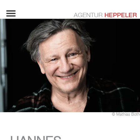
HEPPELER
AGENTUR
© Mathias Both