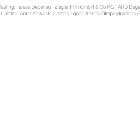
· Casting: Teresa Depenau · Ziegler Film GmbH & Co KG | ARD Deg
 · Casting: Anna Kowalski Casting · good friends Filmproduktions