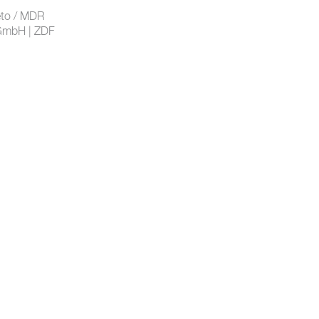
eto / MDR
 GmbH | ZDF