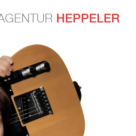
HEPPELER
AGENTUR