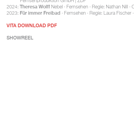
Fernsehproduktion GmbH | ZDF
Theresa Wolff
2024:
Nebel · Fernsehen · Regie: Nathan Nill 
Für immer Freibad
2023:
· Fernsehen · Regie: Laura Fischer
VITA DOWNLOAD PDF
SHOWREEL