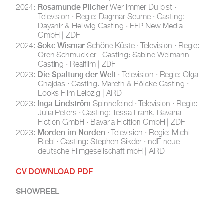
Rosamunde Pilcher
2024:
Wer immer Du bist ·
Television · Regie: Dagmar Seume · Casting:
Dayanir & Hellwig Casting · FFP New Media
GmbH | ZDF
Soko Wismar
2024:
Schöne Küste · Television · Regie:
Oren Schmuckler · Casting: Sabine Weimann
Casting · Realfilm | ZDF
Die Spaltung der Welt
2023:
· Television · Regie: Olga
Chajdas · Casting: Mareth & Rölcke Casting ·
Looks Film Leipzig | ARD
Inga Lindström
2023:
Spinnefeind · Television · Regie:
Julia Peters · Casting: Tessa Frank, Bavaria
Fiction GmbH · Bavaria Ficition GmbH | ZDF
Morden im Norden
2023:
· Television · Regie: Michi
Riebl · Casting: Stephen Sikder · ndF neue
deutsche Filmgesellschaft mbH | ARD
CV DOWNLOAD PDF
SHOWREEL