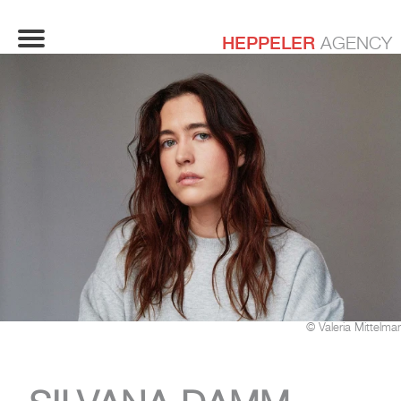
HEPPELER
AGENCY
© Valeria Mittelma